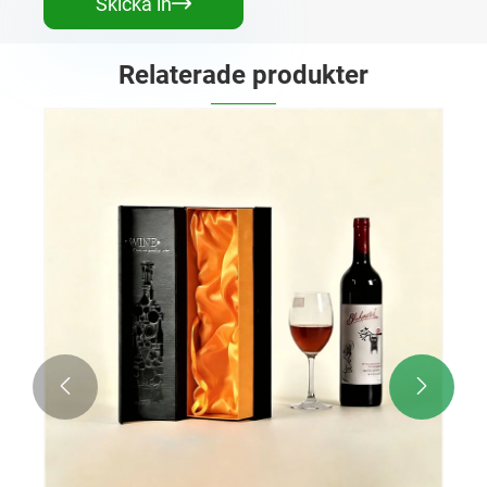
Skicka in

Relaterade produkter

