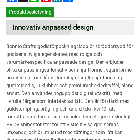
Produktbeskrivning
Innovativ anpassad design
Bonnie Crafts godisförpackningslåda är skräddarsydd för
godisens livliga egenskaper, med roliga och
varumärkesspecifika anpassade design. Den erbjuder
olika anpassningsalternativ som hjärtformer, stjärnformer
och design i minilådor, lämpliga för alla hjärtans dag
gummigodis, julklubbor och premiumchokladtryffel, bland
annat. Den använder högupplöst digital utskrift, med
livfulla färger som inte bleknar lätt. Den är förstärkt med
guldstämpling, prägling och andra tekniker för att
förbättra strukturen. Den kan inkludera ett genomskinligt
PVC-visningsfönster för att visuellt visa godisarnas
utseende, och är utrustad med tätningar som lätt kan