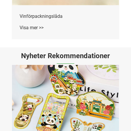
Kakaförpackningslåda
Visa mer >>
Nyheter Rekommendationer
Varför är en canvasväska med dragsko den
perfekta lösningen för vardagstransport och
varumärkesmarknadsföring?
Visa mer >>