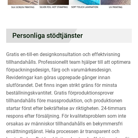
Personliga stödtjänster
Gratis en-till-en designkonsultation och effektvisning
tillhandahålls. Professionellt team hjälper till att optimera
förpackningsdesign, färg och varumärkesdesign.
Revideringar kan göras upprepade gånger innan
slutförandet. Det finns ingen strikt gräns för minsta
beställningskvantitet. Gratis förproduktionsprover
tillhandahålls före massproduktion, och produktionen
startar först efter bekräftelse av riktigheten. 24-timmars
respons efter försäljning. För kvalitetsproblem som inte
orsakas av människor tillhandahålls en bekymmersfri
ersättningstjänst. Hela processen är transparent och