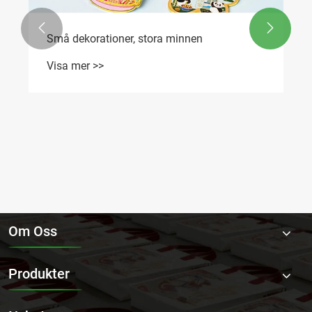


Om Oss
Produkter