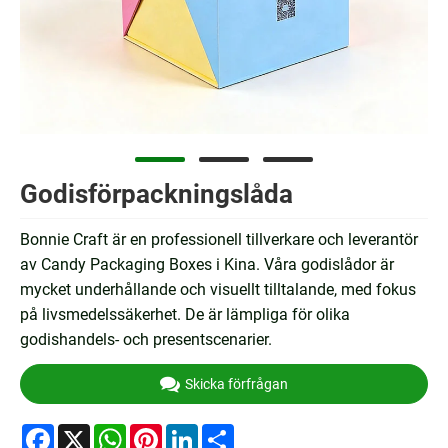
Godisförpackningslåda
Bonnie Craft är en professionell tillverkare och leverantör
av Candy Packaging Boxes i Kina. Våra godislådor är
mycket underhållande och visuellt tilltalande, med fokus
på livsmedelssäkerhet. De är lämpliga för olika
godishandels- och presentscenarier.
Skicka förfrågan
Facebook
X
WhatsApp
Pinterest
LinkedIn
Share