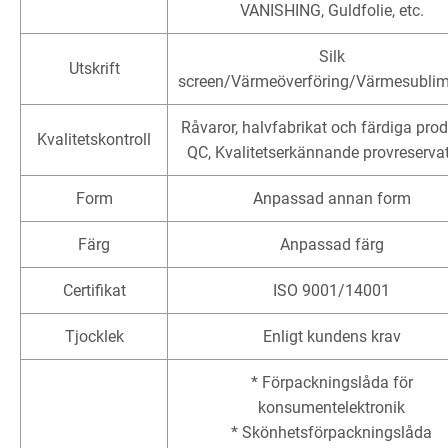
VANISHING, Guldfolie, etc.
Silk
Utskrift
screen/Värmeöverföring/Värmesublim
Råvaror, halvfabrikat och färdiga prod
Kvalitetskontroll
QC, Kvalitetserkännande provreservat
Form
Anpassad annan form
Färg
Anpassad färg
Certifikat
ISO 9001/14001
Tjocklek
Enligt kundens krav
* Förpackningslåda för
konsumentelektronik
* Skönhetsförpackningslåda