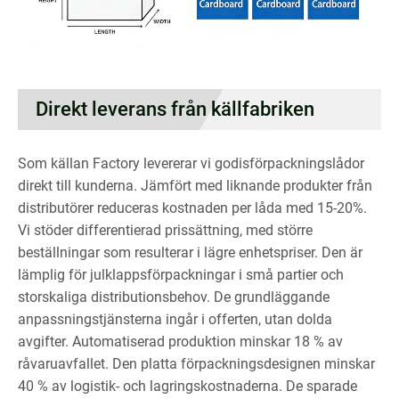
Direkt leverans från källfabriken
Som källan Factory levererar vi godisförpackningslådor
direkt till kunderna. Jämfört med liknande produkter från
distributörer reduceras kostnaden per låda med 15-20%.
Vi stöder differentierad prissättning, med större
beställningar som resulterar i lägre enhetspriser. Den är
lämplig för julklappsförpackningar i små partier och
storskaliga distributionsbehov. De grundläggande
anpassningstjänsterna ingår i offerten, utan dolda
avgifter. Automatiserad produktion minskar 18 % av
råvaruavfallet. Den platta förpackningsdesignen minskar
40 % av logistik- och lagringskostnaderna. De sparade