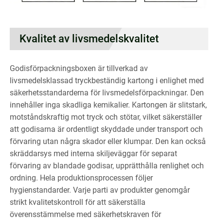
Kvalitet av livsmedelskvalitet
Godisförpackningsboxen är tillverkad av
livsmedelsklassad tryckbeständig kartong i enlighet med
säkerhetsstandarderna för livsmedelsförpackningar. Den
innehåller inga skadliga kemikalier. Kartongen är slitstark,
motståndskraftig mot tryck och stötar, vilket säkerställer
att godisarna är ordentligt skyddade under transport och
förvaring utan några skador eller klumpar. Den kan också
skräddarsys med interna skiljeväggar för separat
förvaring av blandade godisar, upprätthålla renlighet och
ordning. Hela produktionsprocessen följer
hygienstandarder. Varje parti av produkter genomgår
strikt kvalitetskontroll för att säkerställa
överensstämmelse med säkerhetskraven för