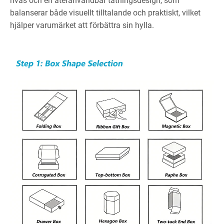
rivas och en återanvändbar tätningsdesign, som
balanserar både visuellt tilltalande och praktiskt, vilket
hjälper varumärket att förbättra sin hylla.