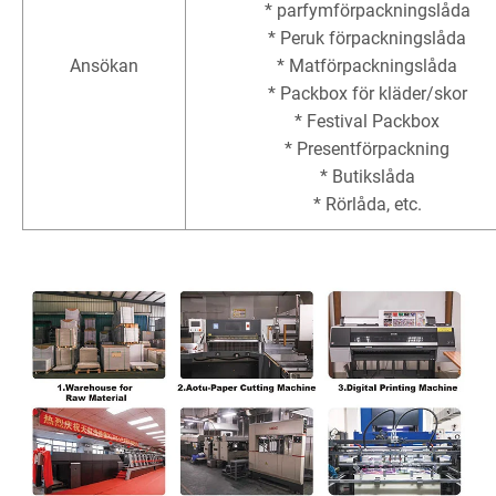
* parfymförpackningslåda
* Peruk förpackningslåda
Ansökan
* Matförpackningslåda
* Packbox för kläder/skor
* Festival Packbox
* Presentförpackning
* Butikslåda
* Rörlåda, etc.